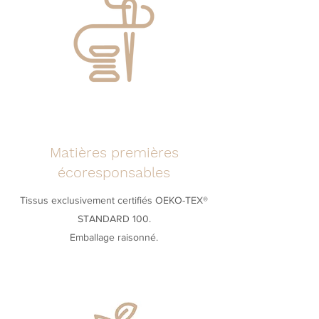
machine.
... et une petite astuce pour ne pas
perdre vos lingettes dans le tambour,
vous pouvez utiliser les filets de lavage
très pratiques !
Matières premières
écoresponsables
Tissus exclusivement certifiés OEKO-TEX®
STANDARD 100.
Emballage raisonné.