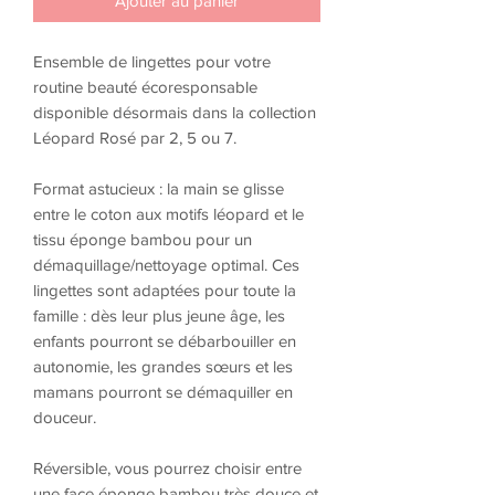
Ajouter au panier
Ensemble de lingettes pour votre
routine beauté écoresponsable
disponible désormais dans la collection
Léopard Rosé par 2, 5 ou 7.
Format astucieux : la main se glisse
entre le coton aux motifs léopard et le
tissu éponge bambou pour un
démaquillage/nettoyage optimal. Ces
lingettes sont adaptées pour toute la
famille : dès leur plus jeune âge, les
enfants pourront se débarbouiller en
autonomie, les grandes sœurs et les
mamans pourront se démaquiller en
douceur.
Réversible, vous pourrez choisir entre
une face éponge bambou très douce et