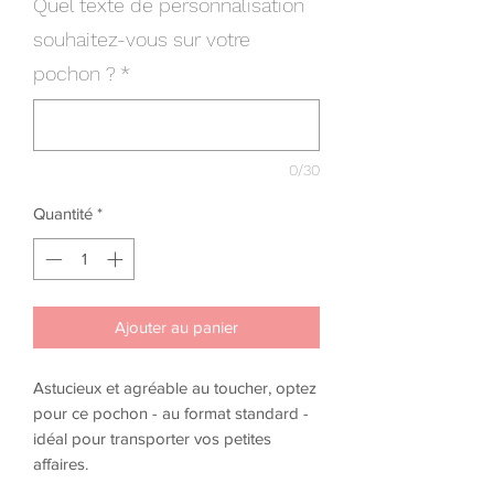
Quel texte de personnalisation
souhaitez-vous sur votre
pochon ?
*
0/30
Quantité
*
Ajouter au panier
Astucieux et agréable au toucher, optez
pour ce pochon - au format standard -
idéal pour transporter vos petites
affaires.