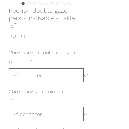
Pochon double gaze
personnalisable - Taille
"S""
Prix
15,00 €
Choisissez la couleur de votre
pochon :
*
Choisissez votre pictogramme
:
*