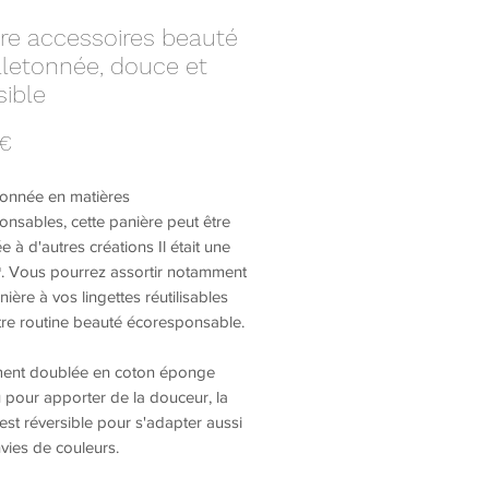
re accessoires beauté
letonnée, douce et
sible
Prix
 €
ionnée en matières
nsables, cette panière peut être
 à d'autres créations Il était une
e®. Vous pourrez assortir notamment
nière à vos lingettes réutilisables
tre routine beauté écoresponsable.
ment doublée en coton éponge
pour apporter de la douceur, la
est réversible pour s'adapter aussi
vies de couleurs.