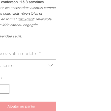
 confection : 1 à 3 semaines.
ez les accessoires assortis comme
s nettoyants réversibles
et
s en format "
mini-gant
" réversible
e idée cadeau engagée.
 vendue seule.
ssez votre modèle :
*
ctionner
*
Ajouter au panier