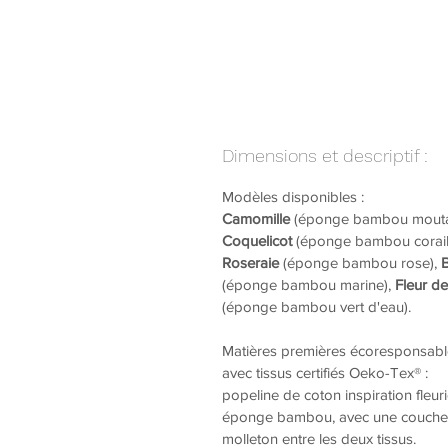
Dimensions et descriptif :
Modèles disponibles :
Camomille
(éponge bambou mouta
Coquelicot
(éponge bambou corail
Roseraie
(éponge bambou rose),
B
(éponge bambou marine),
Fleur de
(éponge bambou vert d'eau).
Matières premières écoresponsabl
avec tissus certifiés Oeko-Tex® :
popeline de coton inspiration fleuri
éponge bambou, avec une couche
molleton entre les deux tissus.