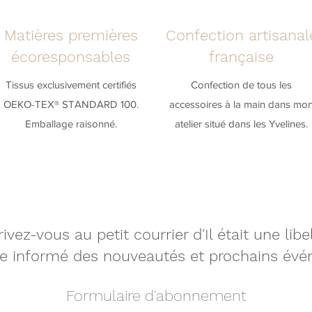
Matières premières
Confection artisanal
écoresponsables
française
Tissus exclusivement certifiés
Confection de tous les
OEKO-TEX® STANDARD 100.
accessoires à la main dans mo
Emballage raisonné.
atelier situé dans les Yvelines.
rivez-vous au petit courrier d'Il était une lib
re informé
des nouveautés et prochains évé
Formulaire d'abonnement