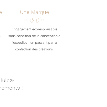
e
Une Marque
engagée
Engagement écoresponsable
n
sans condition de la conception à
l'expédition en passant par la
confection des créations.
ellule®
nements !