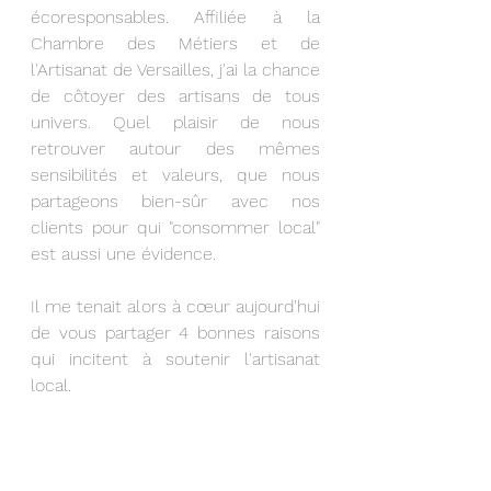
écoresponsables. Affiliée à la 
Chambre des Métiers et de 
l'Artisanat de Versailles, j'ai la chance 
de côtoyer des artisans de tous 
univers. Quel plaisir de nous 
retrouver autour des mêmes 
sensibilités et valeurs, que nous 
partageons bien-sûr avec nos 
clients pour qui "consommer local" 
est aussi une évidence.
Il me tenait alors à cœur aujourd'hui 
de vous partager 4 bonnes raisons 
qui incitent à soutenir l'artisanat 
local.