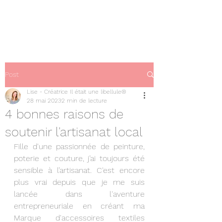
Post
Lise - Créatrice Il était une libellule®
28 mai 2023
2 min de lecture
4 bonnes raisons de
soutenir l'artisanat local
Fille d'une passionnée de peinture, 
poterie et couture, j’ai toujours été 
sensible à l’artisanat. C'est encore 
plus vrai depuis que je me suis 
lancée dans l'aventure 
entrepreneuriale en créant ma 
Marque d'accessoires textiles 